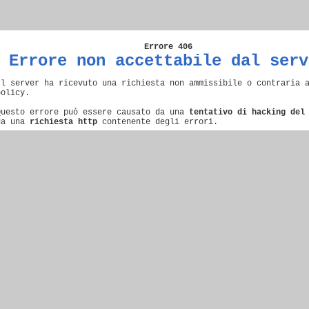
Errore 406
Errore non accettabile dal serv
Il server ha ricevuto una richiesta non ammissibile o contraria 
policy.
Questo errore può essere causato da una
tentativo di hacking del
da una
richiesta http
contenente degli errori.