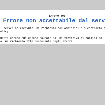
Errore 406
Errore non accettabile dal serv
Il server ha ricevuto una richiesta non ammissibile o contraria 
policy.
Questo errore può essere causato da una
tentativo di hacking del
da una
richiesta http
contenente degli errori.