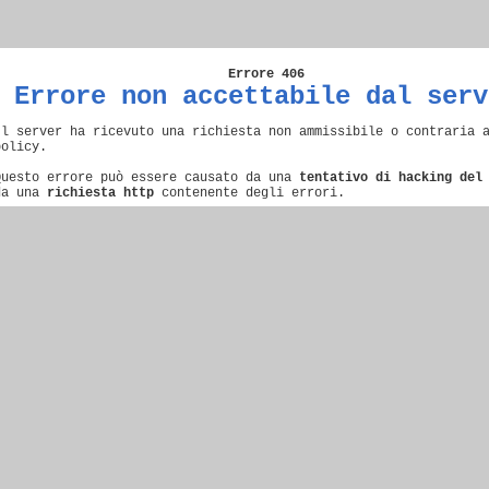
Errore 406
Errore non accettabile dal serv
Il server ha ricevuto una richiesta non ammissibile o contraria 
policy.
Questo errore può essere causato da una
tentativo di hacking del
da una
richiesta http
contenente degli errori.